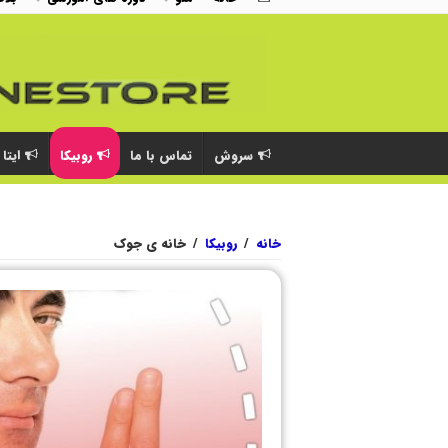
سروش
تماس با ما
روبیکا
ایتا
خانه
/
روبیکا
/
خانه ی جوک