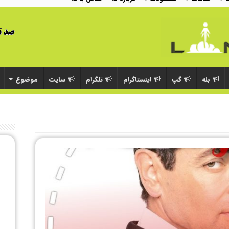
بله
گپ
اینستاگرام
تلگرام
سایت
موضوع