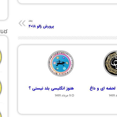
بعد
پرورش زالو ۲۰۱۸
کانا
لحضه ای و داغ
هنوز انگلیسی بلد نیستی ؟
5 مرداد 1401