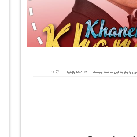
ون راجع به این صفحه چیست
507 بازدید
16