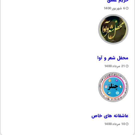
6 شهریور 1400
محفل شعر و آوا
21 مرداد 1400
عاشقانه های خاص
10 مرداد 1400