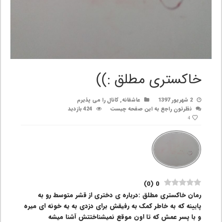
خاکستری مطلق :))
2 شهریور 1397
عاشقانه
,
کانال را می پذیرم
نظرتون راجع به این صفحه چیست
424 بازدید
4
)
0
(
0
رمان خاکستری مطلق :درباره ی دختری از قشر متوسط رو به
پایینه که به خاطر کمک به رفیقش برای دزدی به یه خونه ای میره
و با پسر عمش که تا اون موقع نمیشناختتش آشنا میشه