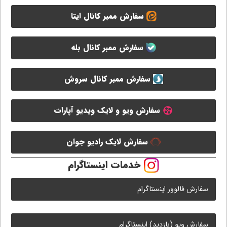
سفارش ممبر کانال ایتا
سفارش ممبر کانال بله
سفارش ممبر کانال سروش
سفارش ویو و لایک ویدیو آپارات
سفارش لایک رادیو جوان
خدمات اینستاگرام
سفارش فالوور اینستاگرام
سفارش ویو (بازدید) اینستاگرام