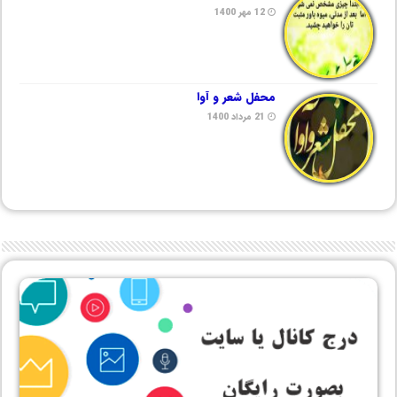
12 مهر 1400
محفل شعر و آوا
21 مرداد 1400