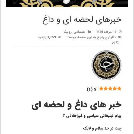
خبرهای لحضه ای و داغ
11 مرداد 1401
خدماتی
,
روبیکا
نظرتون راجع به این صفحه چیست
1,059 بازدید
26
)
1
(
5
خبر های داغ و لحضه ای
پیام تبلیغاتی سیاسی و غیراخلاقی ?
چت در حد سلام و لایک