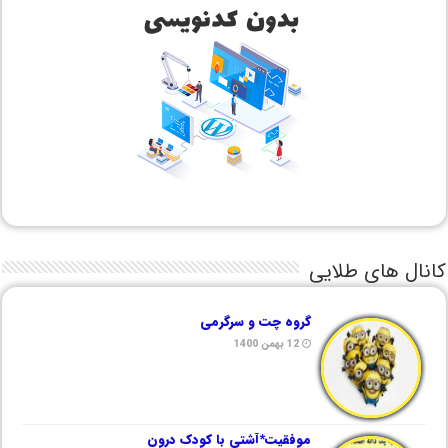
کانال های طلایی
گروه چت و سرگرمی
12 بهمن 1400
موفقیت*آشتی با کودک درون