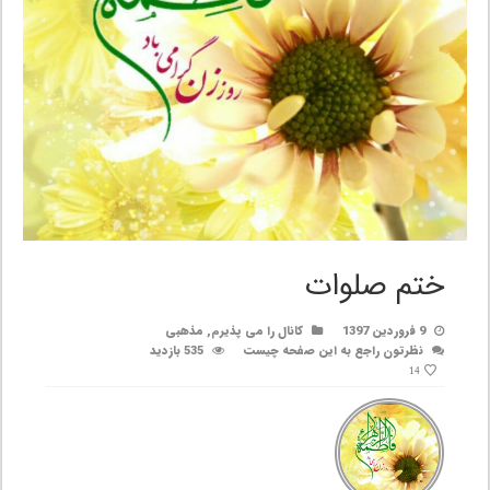
ختم صلوات
9 فروردین 1397
کانال را می پذیرم
,
مذهبی
نظرتون راجع به این صفحه چیست
535 بازدید
14