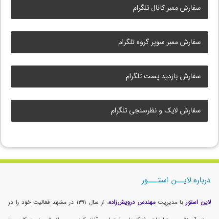
سفارش ممبر کانال تلگرام
سفارش ممبر سوپر گروه تلگرام
سفارش بازدید پست تلگرام
سفارش لایک و نظرسنجی تلگرام