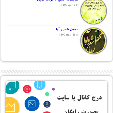
12 مهر 1400
محفل شعر و آوا
21 مرداد 1400