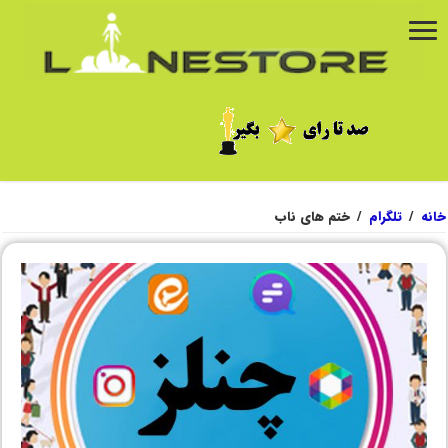
خانه
/
تلگرام
/
ختم های ناب