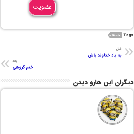
عضویت
Tags
دعاها
قبل
به یاد خداوند باش
بعد
ختم گروهی
دیگران این هارو دیدن