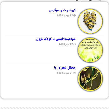
گروه چت و سرگرمی
12 بهمن 1400
موفقیت*آشتی با کودک درون
12 مهر 1400
محفل شعر و آوا
21 مرداد 1400