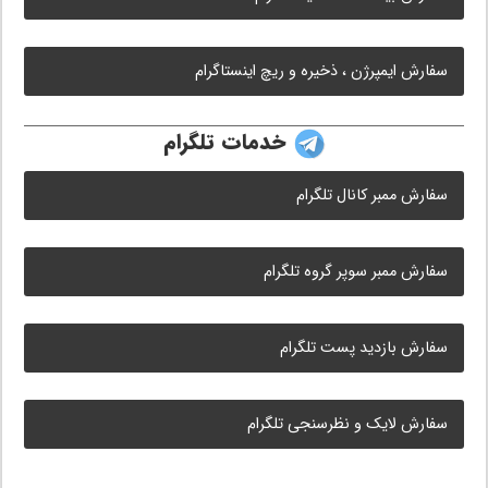
سفارش ایمپرژن ، ذخیره و ریچ اینستاگرام
خدمات تلگرام
سفارش ممبر کانال تلگرام
سفارش ممبر سوپر گروه تلگرام
سفارش بازدید پست تلگرام
سفارش لایک و نظرسنجی تلگرام