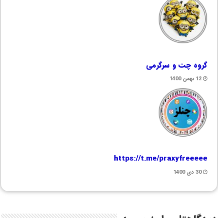
گروه چت و سرگرمی
12 بهمن 1400
https://t.me/praxyfreeeee
30 دی 1400