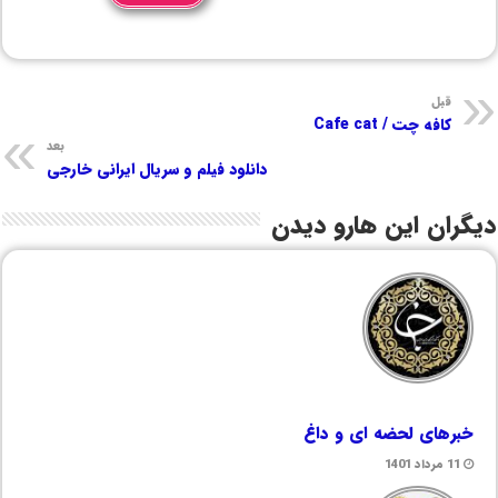
قبل
کافه چت / Cafe cat
بعد
دانلود فیلم و سریال ایرانی خارجی
دیگران این هارو دیدن
خبرهای لحضه ای و داغ
11 مرداد 1401