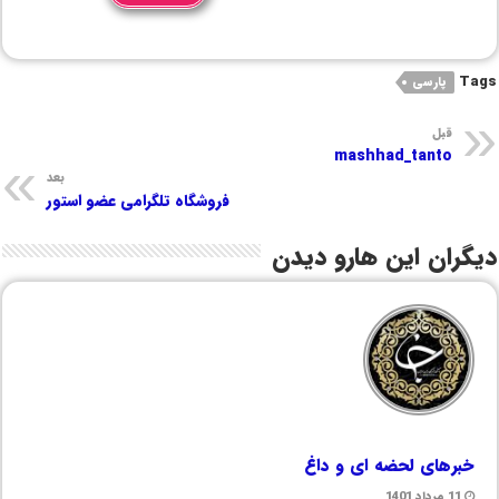
Tags
پارسی
قبل
mashhad_tanto
بعد
فروشگاه تلگرامی عضو استور
دیگران این هارو دیدن
خبرهای لحضه ای و داغ
11 مرداد 1401