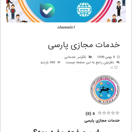
channels1
خدمات مجازی پارسی
9 بهمن 1399
تلگرام
,
خدماتی
نظرتون راجع به این صفحه چیست
360 بازدید
12
)
0
(
0
خدمات مجازی پارسی