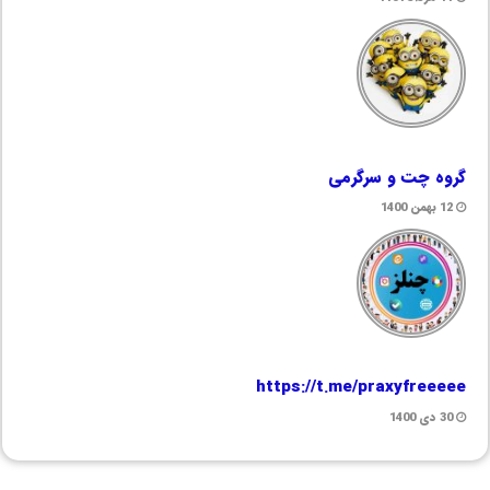
گروه چت و سرگرمی
12 بهمن 1400
https://t.me/praxyfreeeee
30 دی 1400