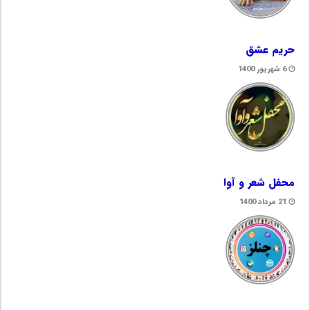
حریم عشق
6 شهریور 1400
محفل شعر و آوا
21 مرداد 1400