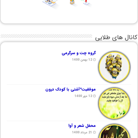
کانال های طلایی
گروه چت و سرگرمی
12 بهمن 1400
موفقیت*آشتی با کودک درون
12 مهر 1400
محفل شعر و آوا
21 مرداد 1400