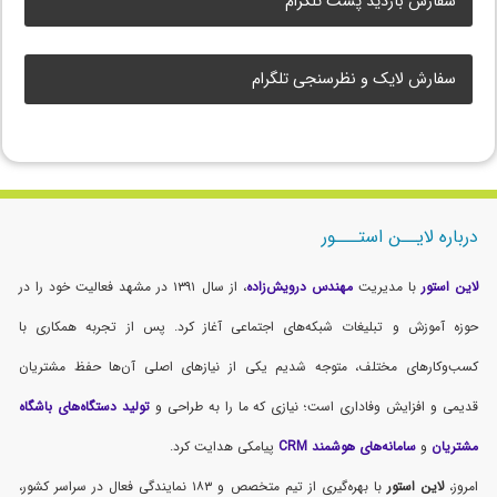
سفارش بازدید پست تلگرام
سفارش لایک و نظرسنجی تلگرام