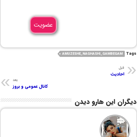
عضویت
Tags
AMUZESHE_NAGHASHI_GAMBEGAM
قبل
احادیث
بعد
کانال عمومی و بروز
دیگران این هارو دیدن