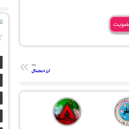
ضویت
بعد
ارز دیجیتال