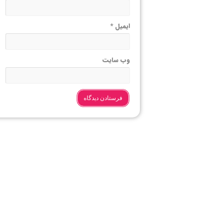
ایمیل
*
وب‌ سایت