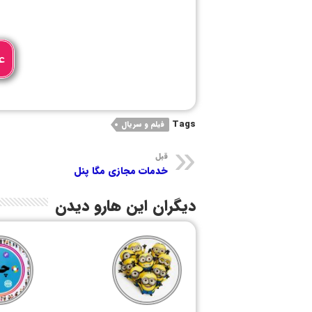
ع
Tags
فیلم و سریال
قبل
خدمات مجازی مگا پنل
دیگران این هارو دیدن