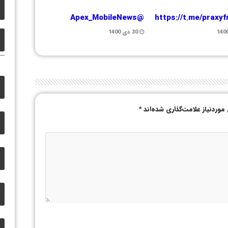
@Apex_MobileNews
https://t.me/praxy
30 دی 1400
وردنیاز علامت‌گذاری شده‌اند
*