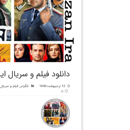
دانلود فیلم و سریال ا
12 اردیبهشت 1400
تلگرام
,
فیلم و سریال
16