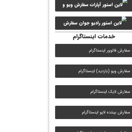
سفارش ویو و
سفارش ممبر کانال سروش
لایک ویدیو آپارات
سفارش
خدمات اینستاگرام
لایک رادیو جوان
سفارش فالوور اینستاگرام
سفارش ویو (بازدید) اینستاگرام
سفارش لایک اینستاگرام
سفارش بیننده لایو اینستاگرام