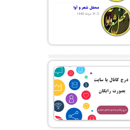
محفل شعر و آوا
21 مرداد 1400