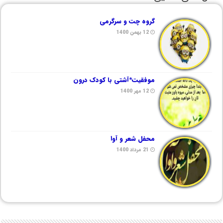
گروه چت و سرگرمی
12 بهمن 1400
موفقیت*آشتی با کودک درون
12 مهر 1400
محفل شعر و آوا
21 مرداد 1400