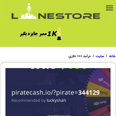
خانه
/
سایت
/
درآمد ۱۰۰ دلاری