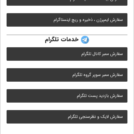
سفارش ایمپرژن ، ذخیره و ریچ اینستاگرام
خدمات تلگرام
سفارش ممبر کانال تلگرام
سفارش ممبر سوپر گروه تلگرام
سفارش بازدید پست تلگرام
سفارش لایک و نظرسنجی تلگرام