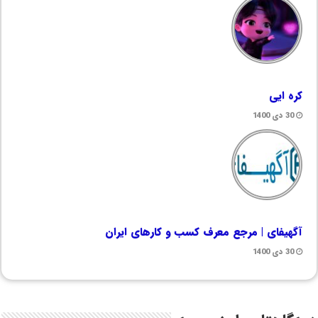
کره ایی
30 دی 1400
آگهیفای | مرجع معرف کسب و کارهای ایران
30 دی 1400