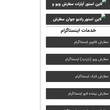
سفارش ویو و
سفارش ممبر کانال سروش
لایک ویدیو آپارات
سفارش
خدمات اینستاگرام
لایک رادیو جوان
سفارش فالوور اینستاگرام
سفارش ویو (بازدید) اینستاگرام
سفارش لایک اینستاگرام
سفارش بیننده لایو اینستاگرام