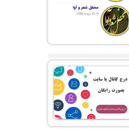
محفل شعر و آوا
21 مرداد 1400