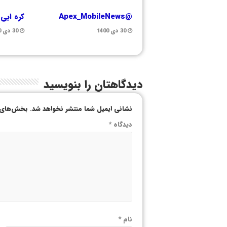
@Apex_MobileNews
کره ایی
30 دی 1400
30 دی 1400
دیدگاهتان را بنویسید
نشانی ایمیل شما منتشر نخواهد شد.
بخش‌های م
دیدگاه
*
نام
*