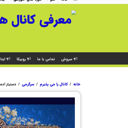
سروش
تماس با ما
روبیکا
ایتا
خانه
/
کانال را می پذیرم
/
سرگرمی
/
دستیار ادم