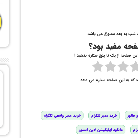
 شب به بعد ممنوع می باشد.
حه مفید بود؟
 این صفحه از یک تا پنج ستاره بدهید !
د که به این صفحه ستاره می دهد
 فالور
خرید ممبر تلگرام
خرید ممبر واقعی تلگرام
رام
دانلود اپلیکیشن لاین استور