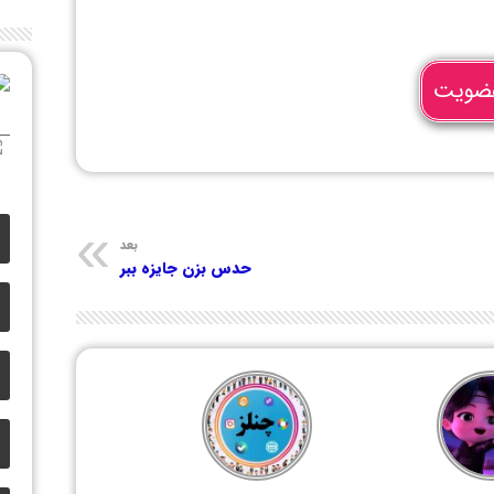
ضویت
بعد
حدس بزن جایزه ببر