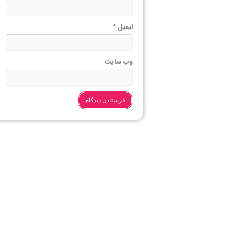
ایمیل
*
وب‌ سایت