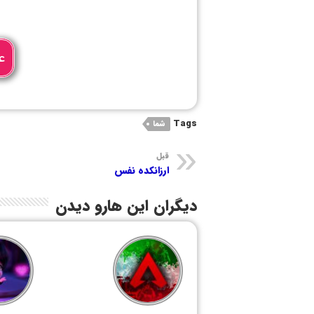
ع
Tags
شما
قبل
ارزانکده نفس
دیگران این هارو دیدن