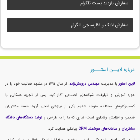
سفارش بازدید پست تلگرام
سفارش لایک و نظرسنجی تلگرام