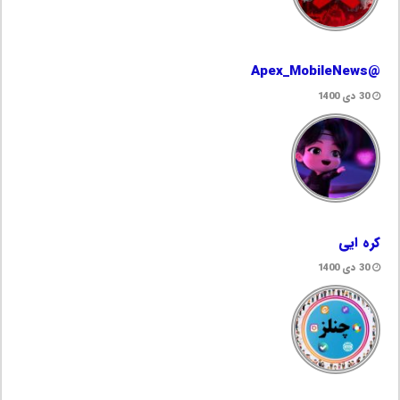
@Apex_MobileNews
30 دی 1400
کره ایی
30 دی 1400