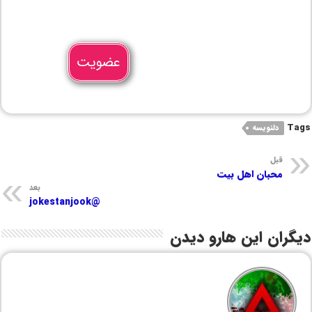
عضویت
Tags
دلنویسه
قبل
محبان اهل بیت
بعد
@jokestanjook
دیگران این هارو دیدن