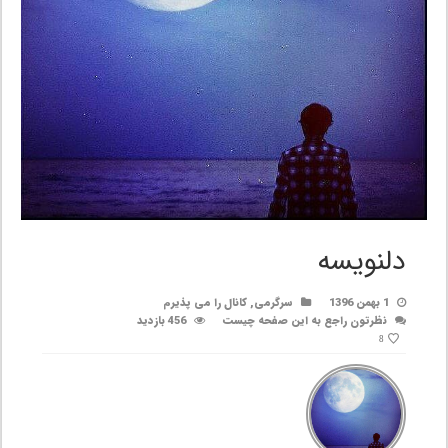
دلنویسه
1 بهمن 1396
سرگرمی
,
کانال را می پذیرم
نظرتون راجع به این صفحه چیست
456 بازدید
8