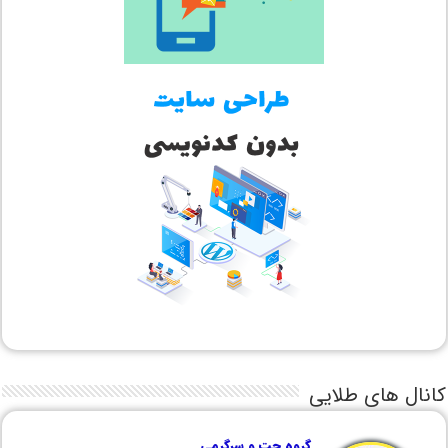
کانال های طلایی
گروه چت و سرگرمی