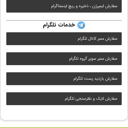
سفارش ایمپرژن ، ذخیره و ریچ اینستاگرام
خدمات تلگرام
سفارش ممبر کانال تلگرام
سفارش ممبر سوپر گروه تلگرام
سفارش بازدید پست تلگرام
سفارش لایک و نظرسنجی تلگرام