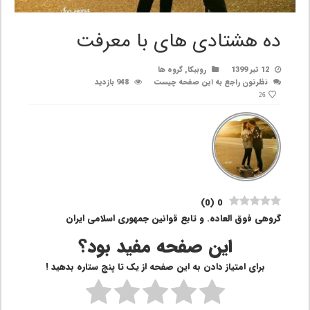
ده هشتادی های با معرفت
12 تیر 1399
روبیکا
,
گروه ها
نظرتون راجع به این صفحه چیست
948 بازدید
26
)
0
(
0
گروهی فوق العاده. و تابع قوانین جمهوری اسلامی ایران
این صفحه مفید بود؟
برای امتیاز دادن به این صفحه از یک تا پنج ستاره بدهید !