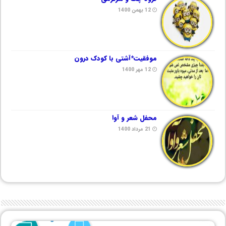
12 بهمن 1400
موفقیت*آشتی با کودک درون
12 مهر 1400
محفل شعر و آوا
21 مرداد 1400