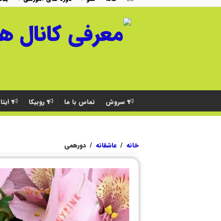
سروش
تماس با ما
روبیکا
ایتا
خانه
/
عاشقانه
/
دورهمی