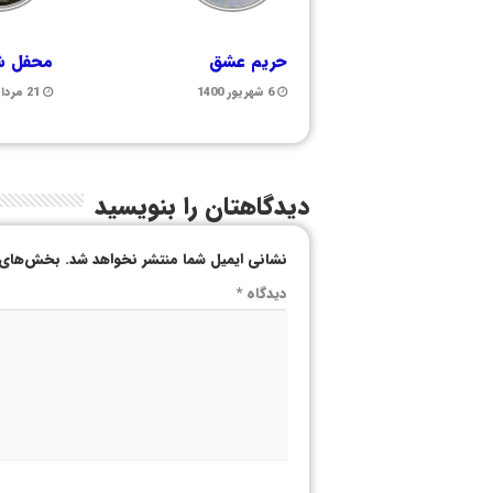
حریم عشق
محفل شع
6 شهریور 1400
21 مرداد 1400
دیدگاهتان را بنویسید
نشانی ایمیل شما منتشر نخواهد شد.
بخش‌های م
دیدگاه
*