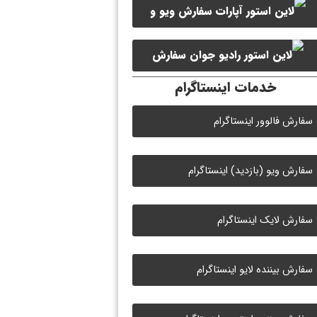
سفارش ویو و
سفارش ممبر کانال سروش
لایک ویدیو آپارات
سفارش
خدمات اینستاگرام
لایک رادیو جوان
سفارش فالوور اینستاگرام
سفارش ویو (بازدید) اینستاگرام
سفارش لایک اینستاگرام
سفارش بیننده لایو اینستاگرام