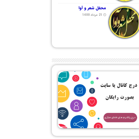
محفل شعر و آوا
21 مرداد 1400