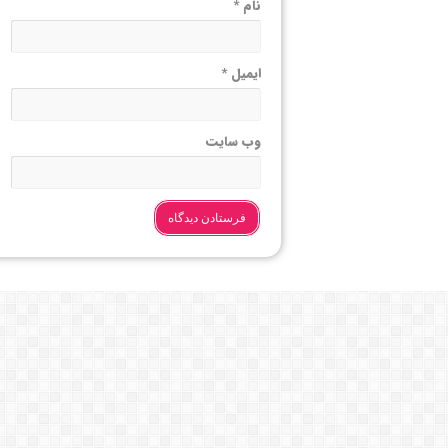
نام
*
ایمیل
*
وب‌ سایت