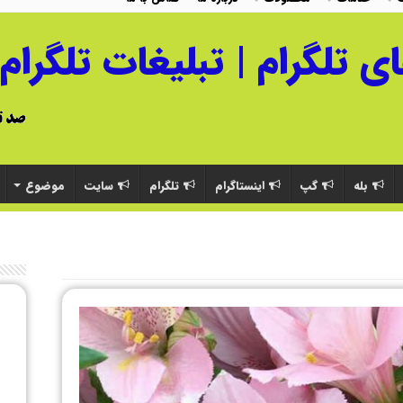
بله
گپ
اینستاگرام
تلگرام
سایت
موضوع