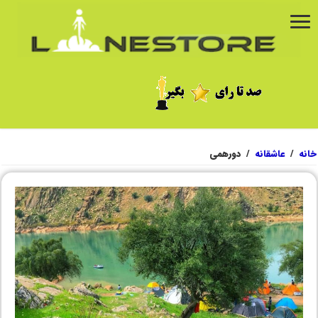
خانه
/
عاشقانه
/
دورهمی