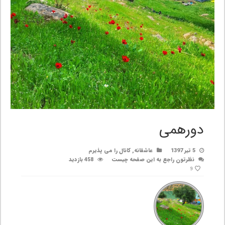
دورهمی
5 تیر 1397
عاشقانه
,
کانال را می پذیرم
نظرتون راجع به این صفحه چیست
458 بازدید
9