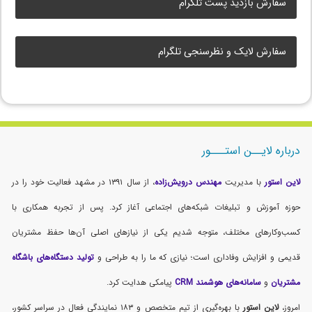
سفارش بازدید پست تلگرام
سفارش لایک و نظرسنجی تلگرام