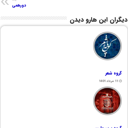
دورهمی
دیگران این هارو دیدن
گروه شعر
11 مرداد 1401
گروه پرسپولیسی