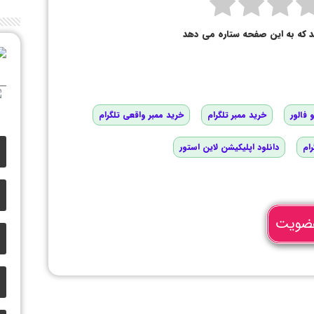
د که به این صفحه ستاره می دهد
 فالور
خرید ممبر تلگرام
خرید ممبر واقعی تلگرام
رام
دانلود اپلیکیشن لاین استور
ضویت