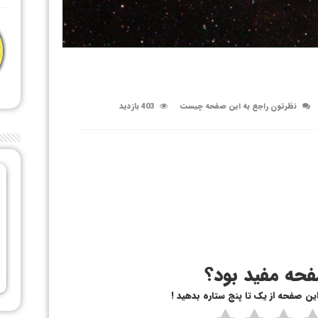
نظرتون راجع به این صفحه چیست
403 بازدید
حه مفید بود؟
 این صفحه از یک تا پنج ستاره بدهید !