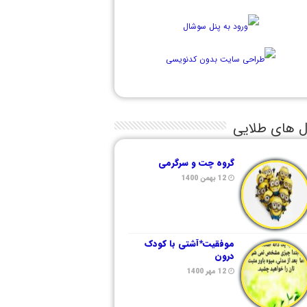
ل های طلایی
گروه چت و سرگرمی
12 بهمن 1400
موفقیت*آشتی با کودک
درون
12 مهر 1400