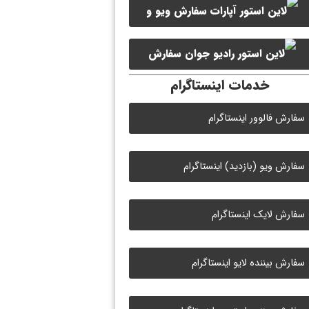
سفارش ویو و
سفارش ممبر کانال سروش
لایک ویدیو آپارات
سفارش
خدمات اینستاگرام
لایک رادیو جوان
سفارش فالوور اینستاگرام
سفارش ویو (بازدید) اینستاگرام
سفارش لایک اینستاگرام
سفارش بیننده لایو اینستاگرام