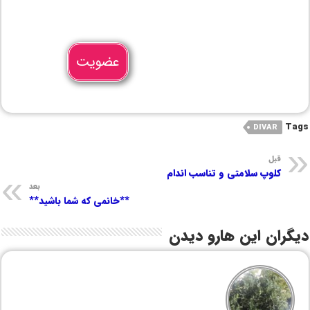
عضویت
Tags
DIVAR
قبل
کلوپ سلامتی و تناسب اندام
بعد
**خانمی که شما باشید**
دیگران این هارو دیدن