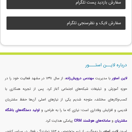
سفارش بازدید پست تلگرام
سفارش لایک و نظرسنجی تلگرام