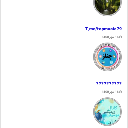
T.me/topmusic79
16 مهر 1400
??????????
16 مهر 1400