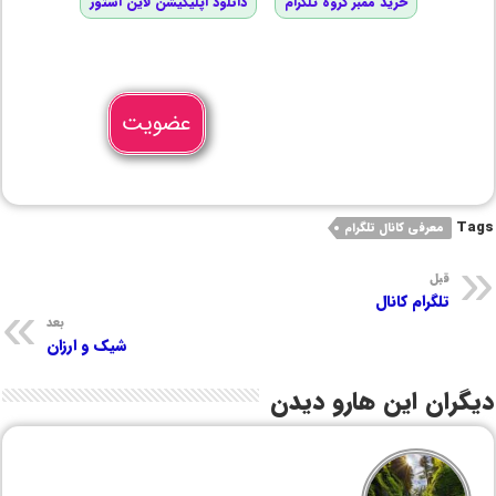
خرید ممبر گروه تلگرام
دانلود اپلیکیشن لاین استور
عضویت
Tags
معرفی کانال تلگرام
قبل
تلگرام کانال
بعد
شیک و ارزان
دیگران این هارو دیدن