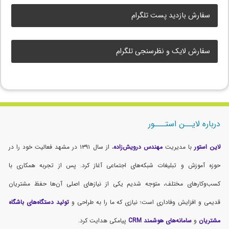
سفارش بازدید پست تلگرام
سفارش لایک و نظرسنجی تلگرام