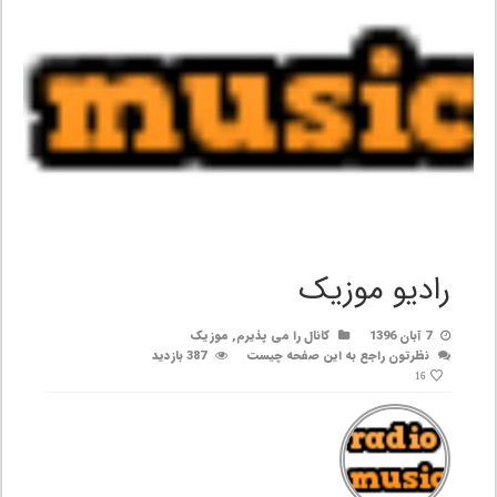
رادیو موزیک
7 آبان 1396
کانال را می پذیرم
,
موزیک
نظرتون راجع به این صفحه چیست
387 بازدید
16