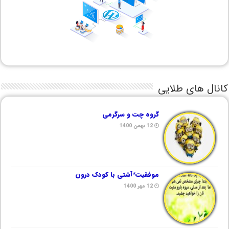
کانال های طلایی
گروه چت و سرگرمی
12 بهمن 1400
موفقیت*آشتی با کودک درون
12 مهر 1400