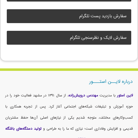
سفارش بازدید پست تلگرام
سفارش لایک و نظرسنجی تلگرام