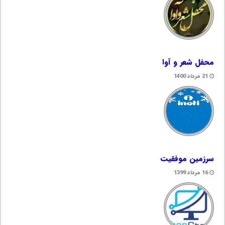
محفل شعر و آوا
21 مرداد 1400
سرزمین موفقیت
16 مرداد 1399