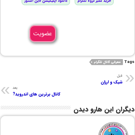
خرید ممبر گروه تلگرام
دانلود اپلیکیشن لاین استور
عضویت
Tags
معرفی کانال تلگرام
قبل
شیک و ارزان
بعد
کانال برترین های اندروید?
دیگران این هارو دیدن