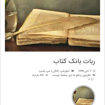
ربات بانک کتاب
7 آبان 1396
آموزشی
,
کانال را می پذیرم
نظرتون راجع به این صفحه چیست
332 بازدید
10