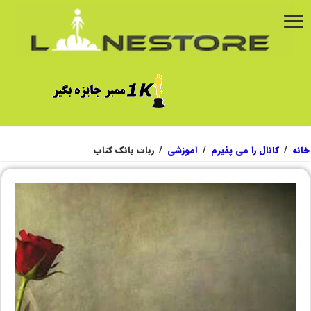
خانه
/
کانال را می پذیرم
/
آموزشی
/
ربات بانک کتاب