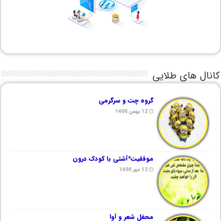
کانال های طلایی
گروه چت و سرگرمی
12 بهمن 1400
موفقیت*آشتی با کودک درون
12 مهر 1400
محفل شعر و آوا