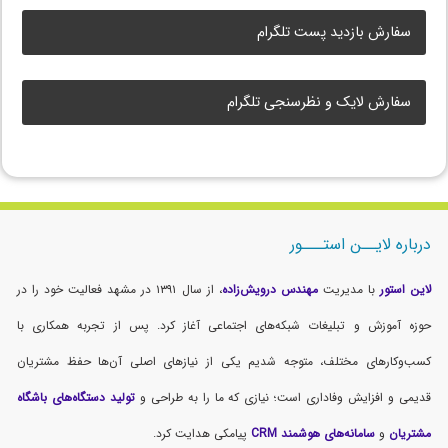
سفارش بازدید پست تلگرام
سفارش لایک و نظرسنجی تلگرام