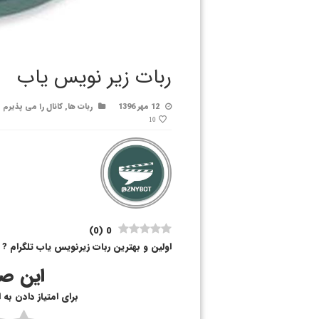
ربات زیر نویس یاب
12 مهر 1396
ربات ها
,
کانال را می پذیرم
10
)
0
(
0
اولین و بهترین ربات زیرنویس یاب تلگرام ?
این صف
برای امتیاز دادن به