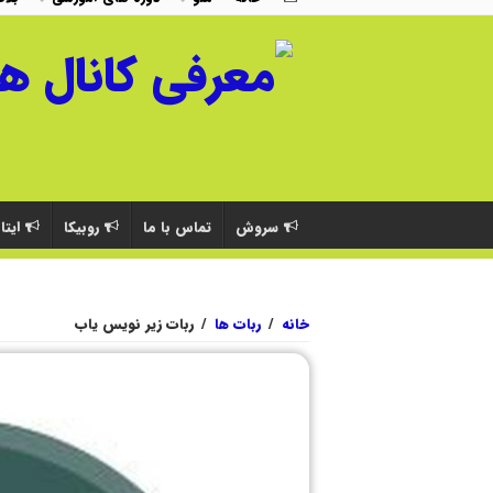
سروش
تماس با ما
روبیکا
ایتا
خانه
/
ربات ها
/
ربات زیر نویس یاب