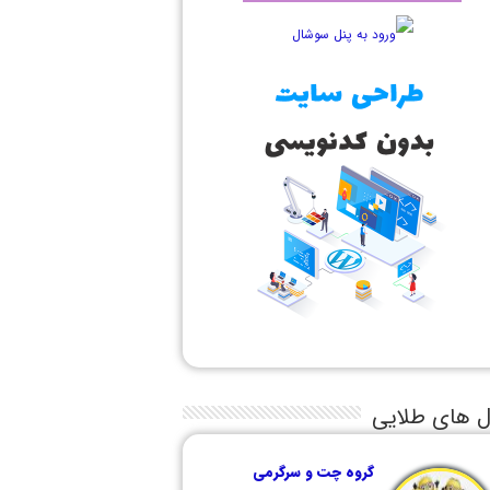
ل های طلایی
گروه چت و سرگرمی