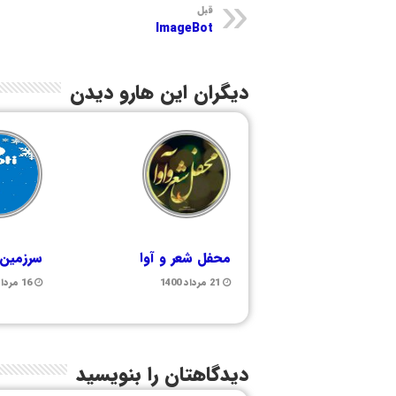
قبل
ImageBot
دیگران این هارو دیدن
محفل شعر و آوا
سرزمین
21 مرداد 1400
16 مرداد 1399
دیدگاهتان را بنویسید