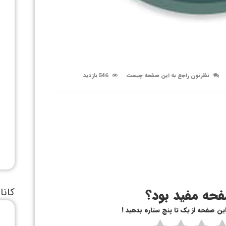
نظرتون راجع به این صفحه چیست
546 بازدید
کانا
حه مفید بود؟
 این صفحه از یک تا پنج ستاره بدهید !