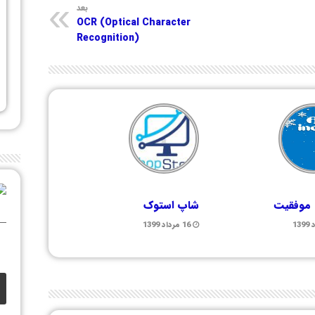
بعد
OCR (Optical Character
Recognition)
 موفقیت
شاپ استوک
16 مرداد 1399