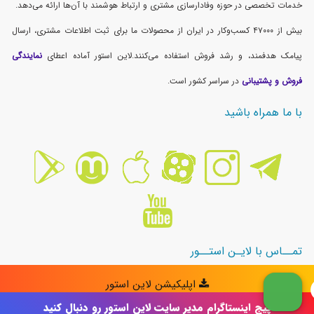
پیج اینستاگرام مدیر سایت لاین استور رو دنبال کنید