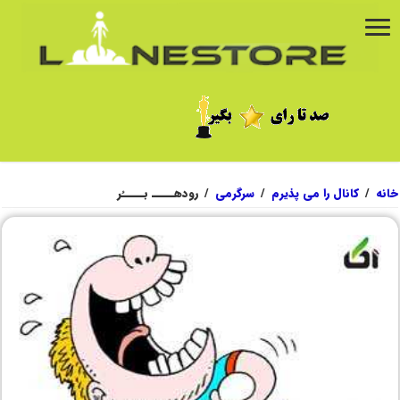
خانه
/
کانال را می پذیرم
/
سرگرمی
/
رودهـــــ بـــــُر