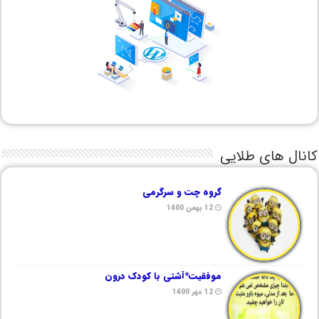
کانال های طلایی
گروه چت و سرگرمی
12 بهمن 1400
موفقیت*آشتی با کودک درون
12 مهر 1400