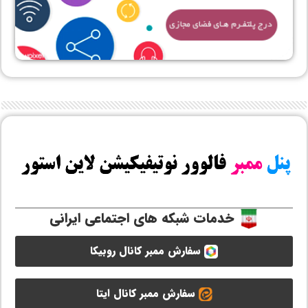
خدمات شبکه های اجتماعی ایرانی
سفارش ممبر کانال روبیکا
سفارش ممبر کانال ایتا