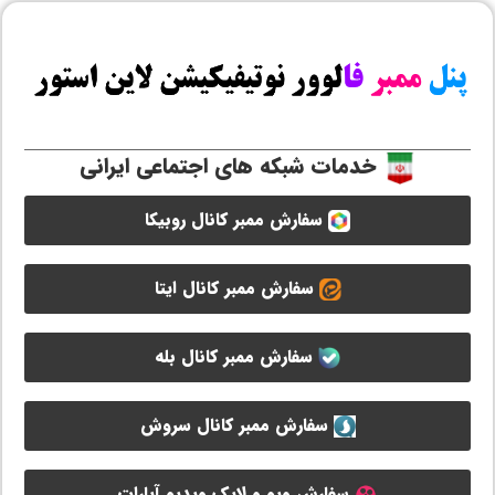
خدمات شبکه های اجتماعی ایرانی
سفارش ممبر کانال روبیکا
سفارش ممبر کانال ایتا
سفارش ممبر کانال بله
سفارش ممبر کانال سروش
سفارش ویو و لایک ویدیو آپارات