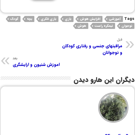
Tags
آموزشی
افزایش هوش
بازی
بازی فکری
بچه
کودک
نوجوان
نیمکره راست
هوش
قبل
مراقبتهای جنسی و رفتاری کودکان
و نوجوانان
بعد
اموزش شنیون و ارایشگری
دیگران این هارو دیدن