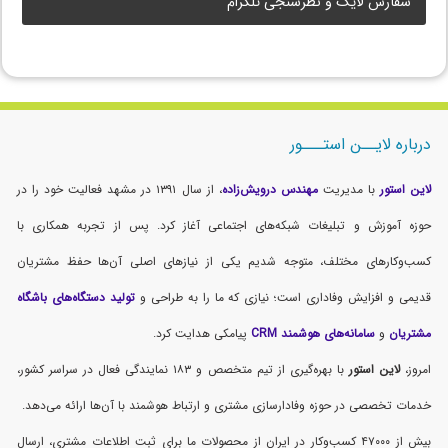
سفارش لایک و نظرسنجی تلگرام