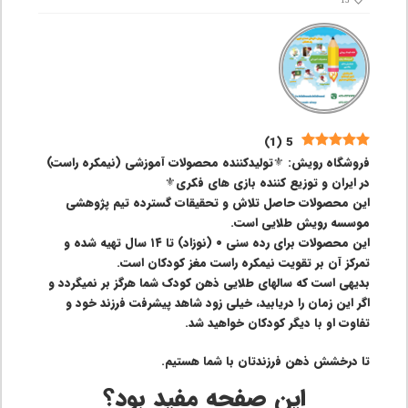
13
)
1
(
5
فروشگاه رویش: ⚜️تولیدکننده محصولات آموزشی (نیمکره راست)
در ایران و توزیع کننده بازی های فکری⚜️
این محصولات حاصل تلاش و تحقیقات گسترده تیم پژوهشی
موسسه رویش طلایی است.
این محصولات برای رده سنی ۰ (نوزاد) تا ۱۴ سال تهیه شده و
تمرکز آن بر تقویت نیمکره راست مغز کودکان است.
بدیهی است که سالهای طلایی ذهن کودک شما هرگز بر نمیگردد و
اگر این زمان را دریابید، خیلی زود شاهد پیشرفت فرزند خود و
تفاوت او با دیگر کودکان خواهید شد.
تا درخشش ذهن فرزندتان با شما هستیم.
این صفحه مفید بود؟