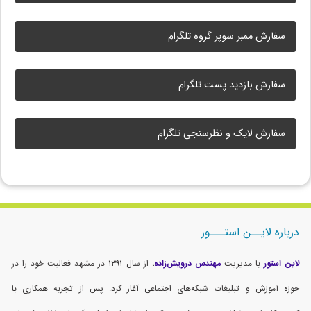
سفارش ممبر سوپر گروه تلگرام
سفارش بازدید پست تلگرام
سفارش لایک و نظرسنجی تلگرام