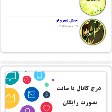
محفل شعر و آوا
21 مرداد 1400