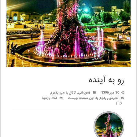
رو به آینده
30 مهر 1396
آموزشی
,
کانال را می پذیرم
نظرتون راجع به این صفحه چیست
353 بازدید
3