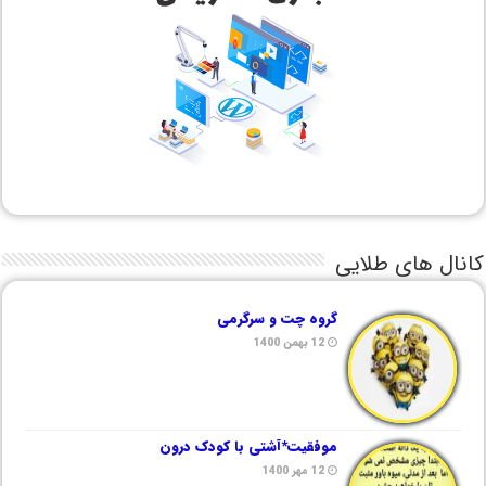
کانال های طلایی
گروه چت و سرگرمی
12 بهمن 1400
موفقیت*آشتی با کودک درون
12 مهر 1400