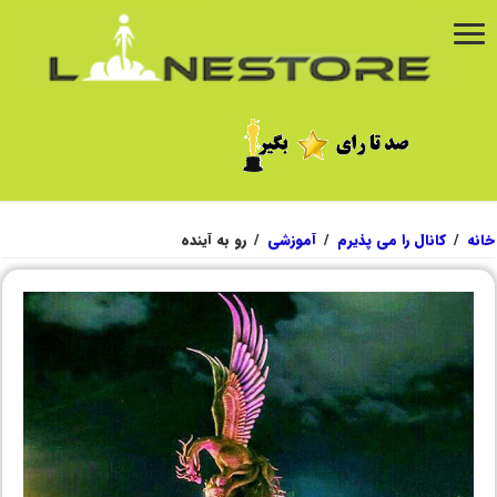
خانه
/
کانال را می پذیرم
/
آموزشی
/
رو به آینده