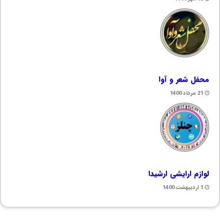
محفل شعر و آوا
21 مرداد 1400
لوازم ارایشی ارشیدا
1 اردیبهشت 1400