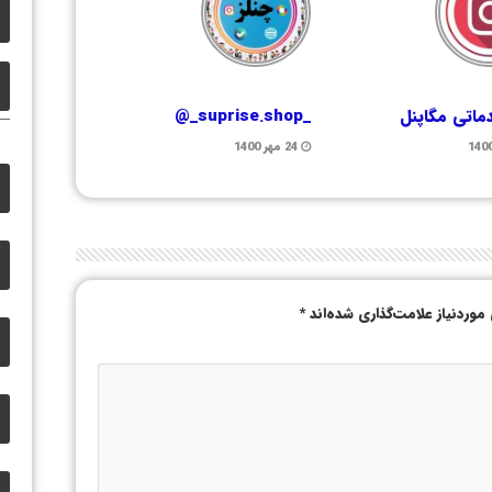
ماتی مگاپنل
_suprise.shop_@
24 مهر 1400
وردنیاز علامت‌گذاری شده‌اند
*