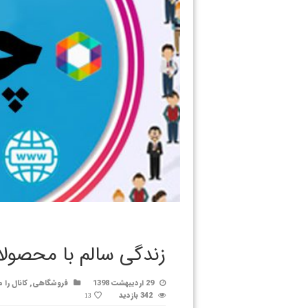
زندگی سالم با محصولا
29 اردیبهشت 1398
فروشگاهی
,
کانال را 
342 بازدید
13