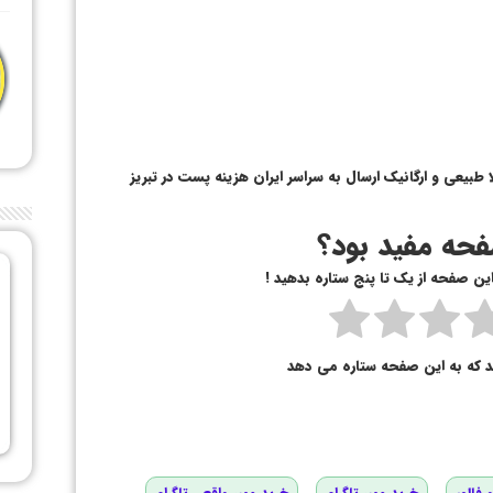
طبیعی و ارگانیک ارسال به سراسر ایران هزینه پست در تبریز
حه مفید بود؟
 این صفحه از یک تا پنج ستاره بدهید !
د که به این صفحه ستاره می دهد
 فالور
خرید ممبر تلگرام
خرید ممبر واقعی تلگرام