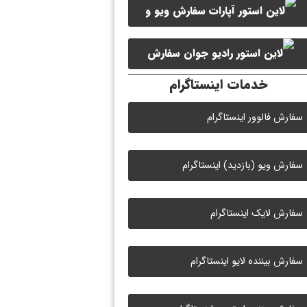
سفارش ویو و
سفارش ممبر کانال سروش
لایک ویدیو آپارات
سفارش
خدمات اینستاگرام
لایک رادیو جوان
سفارش فالوور اینستاگرام
سفارش ویو (بازدید) اینستاگرام
سفارش لایک اینستاگرام
سفارش بیننده لایو اینستاگرام