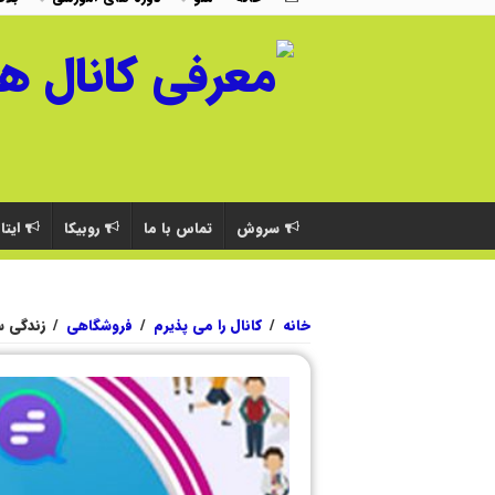
سروش
تماس با ما
روبیکا
ایتا
خانه
/
کانال را می پذیرم
/
فروشگاهی
/
زندگی س