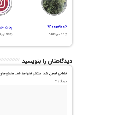
?Freefire?
ربات خد
30 دی 1400
30 دی 1400
دیدگاهتان را بنویسید
نشانی ایمیل شما منتشر نخواهد شد.
بخش‌های م
دیدگاه
*