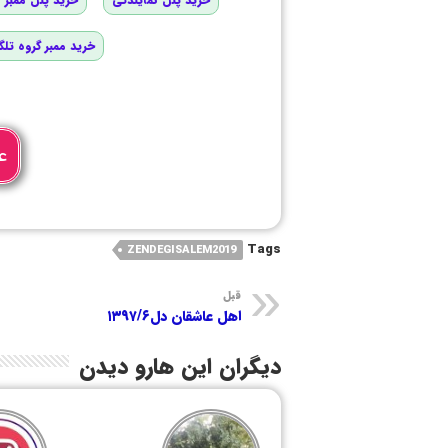
خرید ممبر گروه تلگ
ع
Tags
ZENDEGISALEM2019
قبل
اهل عاشقان دل۱۳۹۷/۶
دیگران این هارو دیدن