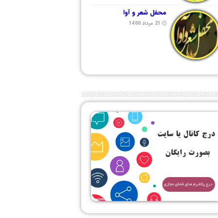
محفل شعر و آوا
21 مرداد 1400