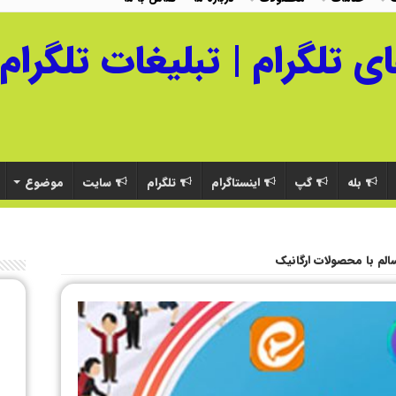
بله
گپ
اینستاگرام
تلگرام
سایت
موضوع
الم با محصولات ارگانیک