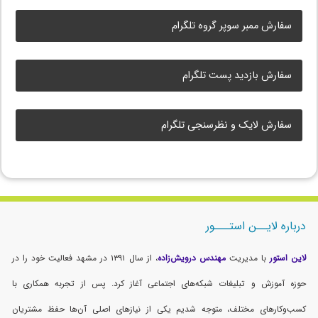
سفارش ممبر سوپر گروه تلگرام
سفارش بازدید پست تلگرام
سفارش لایک و نظرسنجی تلگرام