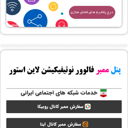
خدمات شبکه های اجتماعی ایرانی
سفارش ممبر کانال روبیکا
سفارش ممبر کانال ایتا