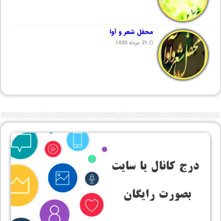
محفل شعر و آوا
21 مرداد 1400