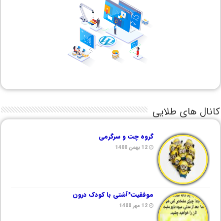
کانال های طلایی
گروه چت و سرگرمی
12 بهمن 1400
موفقیت*آشتی با کودک درون
12 مهر 1400