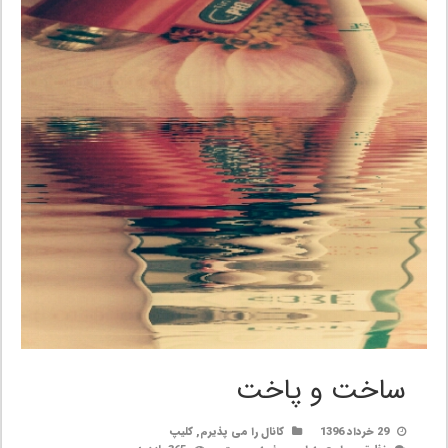
ساخت و پاخت
29 خرداد 1396
کانال را می پذیرم
,
کلیپ