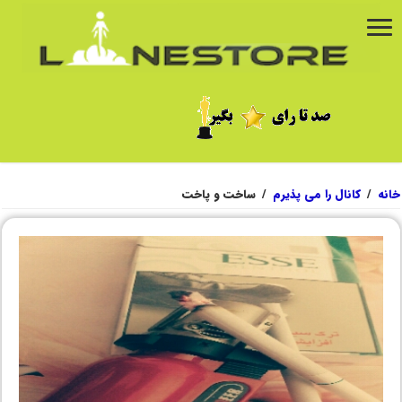
خانه
/
کانال را می پذیرم
/
ساخت و پاخت