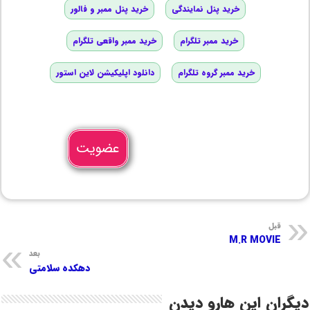
خرید پنل نمایندگی
خرید پنل ممبر و فالور
خرید ممبر تلگرام
خرید ممبر واقعی تلگرام
خرید ممبر گروه تلگرام
دانلود اپلیکیشن لاین استور
عضویت
قبل
M.R MOVIE
بعد
دهکده سلامتی
دیگران این هارو دیدن