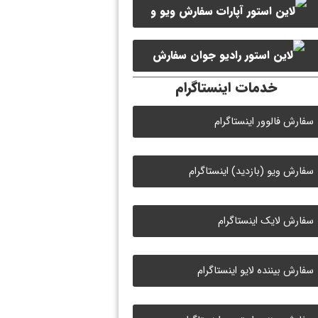
سفارش ویو و
سفارش ممبر کانال سروش
لایک ویدیو آپارات
سفارش
خدمات اینستاگرام
لایک رادیو جوان
سفارش فالوور اینستاگرام
سفارش ویو (بازدید) اینستاگرام
سفارش لایک اینستاگرام
سفارش بیننده لایو اینستاگرام