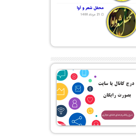
محفل شعر و آوا
21 مرداد 1400