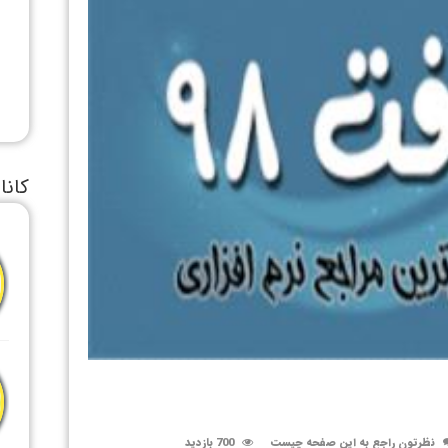
کانا
نظرتون راجع به این صفحه چیست
700 بازدید