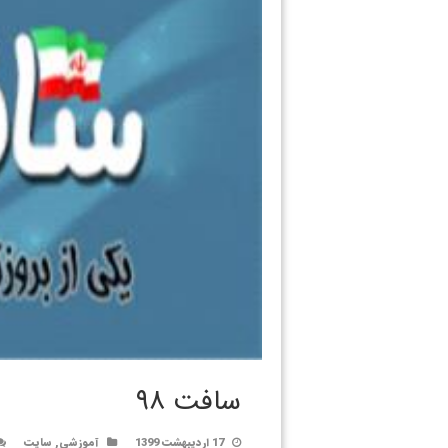
سافت ۹۸
17 اردیبهشت 1399
آموزشی
,
سایت