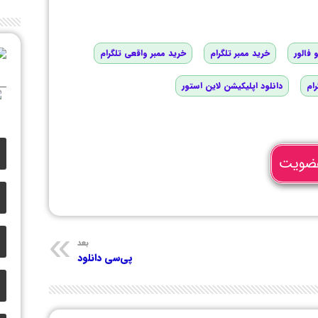
 فالور
خرید ممبر تلگرام
خرید ممبر واقعی تلگرام
رام
دانلود اپلیکیشن لاین استور
ضویت
بعد
پی‌سی دانلود