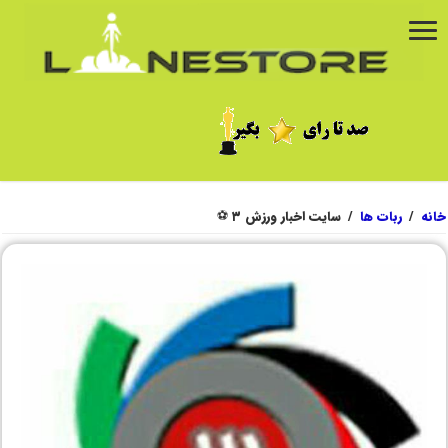
خانه
/
ربات ها
/
سایت اخبار ورزش ۳ ⚽️