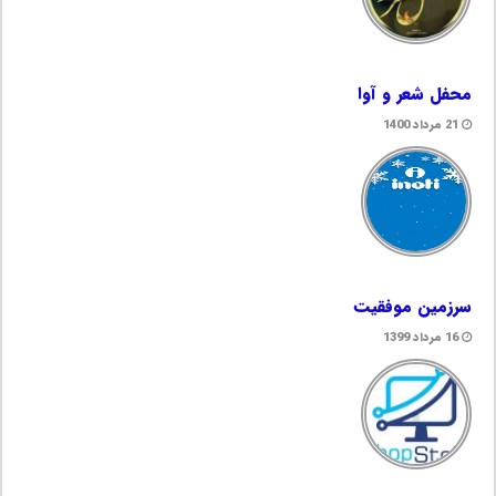
محفل شعر و آوا
21 مرداد 1400
سرزمین موفقیت
16 مرداد 1399