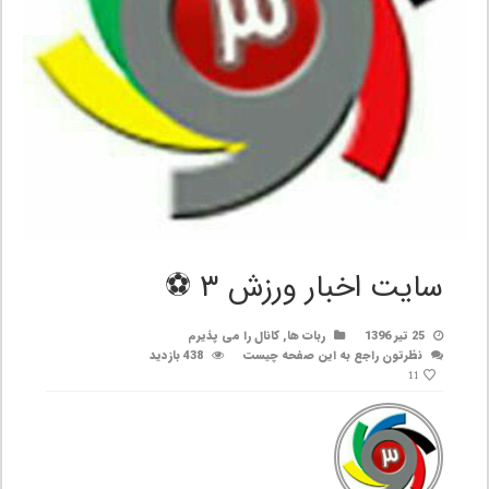
سایت اخبار ورزش ۳ ⚽️
25 تیر 1396
ربات ها
,
کانال را می پذیرم
نظرتون راجع به این صفحه چیست
438 بازدید
11