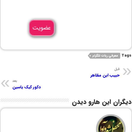
عضویت
Tags
معرفي ربات تلگرام
قبل
حبیب ابن مظاهر
بعد
دکور کیک یاسین
دیگران این هارو دیدن