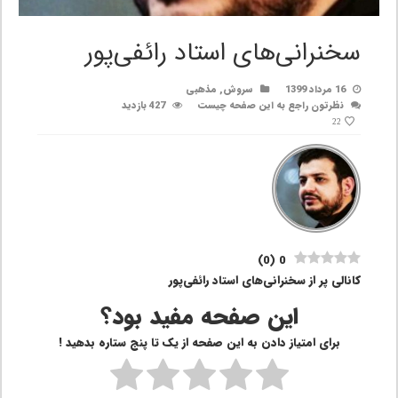
سخنرانی‌های استاد رائفی‌پور
16 مرداد 1399
سروش
,
مذهبی
نظرتون راجع به این صفحه چیست
427 بازدید
22
)
0
(
0
کانالی پر از سخنرانی‌های استاد رائفی‌پور
این صفحه مفید بود؟
برای امتیاز دادن به این صفحه از یک تا پنج ستاره بدهید !