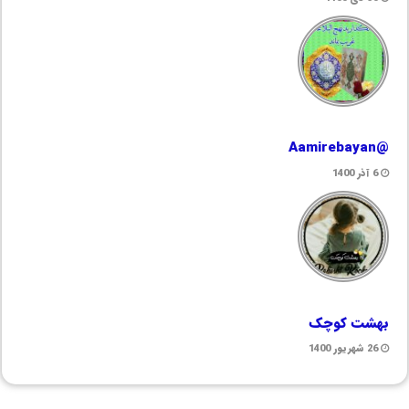
@Aamirebayan
6 آذر 1400
بهشت کوچک
26 شهریور 1400