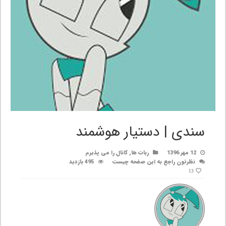
سندی | دستیار هوشمند
12 مهر 1396
ربات ها
,
کانال را می پذیرم
نظرتون راجع به این صفحه چیست
495 بازدید
13