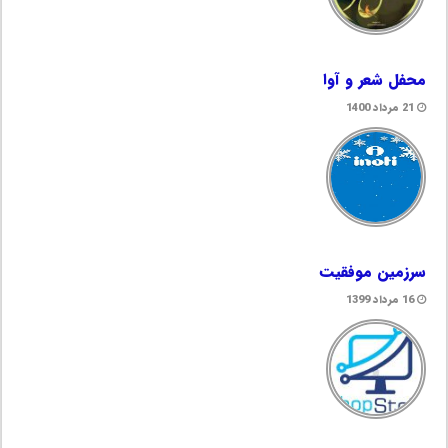
محفل شعر و آوا
21 مرداد 1400
سرزمین موفقیت
16 مرداد 1399