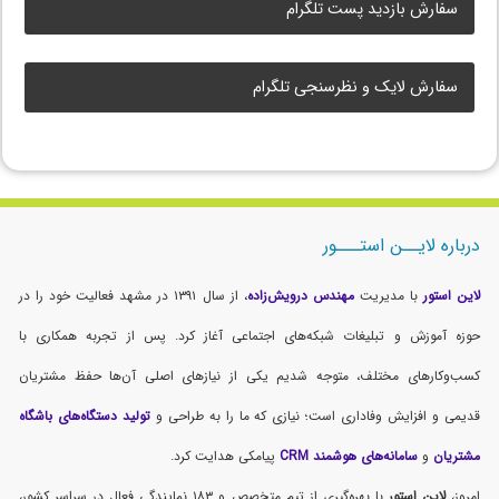
سفارش بازدید پست تلگرام
سفارش لایک و نظرسنجی تلگرام