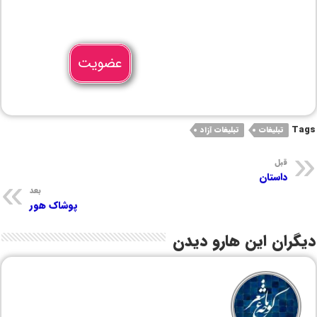
عضویت
Tags
تبلیغات
تبلیغات آزاد
قبل
داستان
بعد
پوشاک هور
دیگران این هارو دیدن