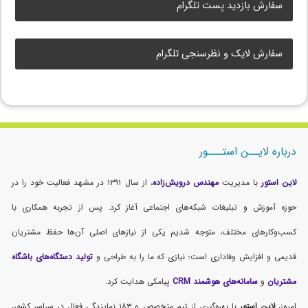
سفارش بازدید پست تلگرام
سفارش لایک و نظرسنجی تلگرام