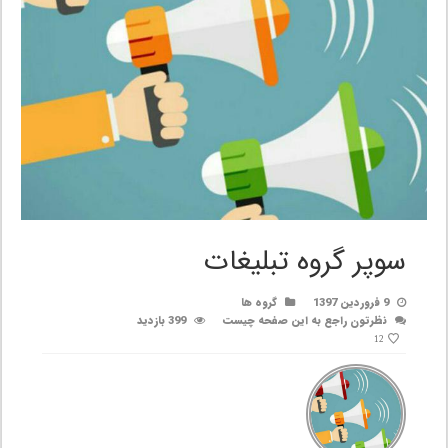
سوپر گروه تبلیغات
9 فروردین 1397
گروه ها
نظرتون راجع به این صفحه چیست
399 بازدید
12