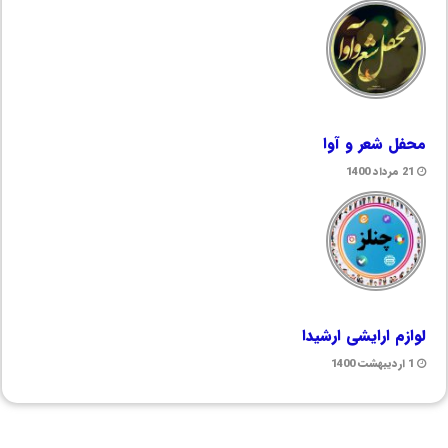
محفل شعر و آوا
21 مرداد 1400
لوازم ارایشی ارشیدا
1 اردیبهشت 1400