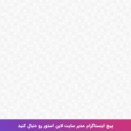
پیج اینستاگرام مدیر سایت لاین استور رو دنبال کنید