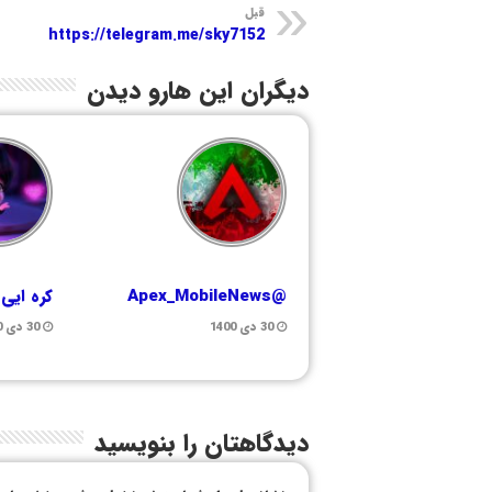
قبل
https://telegram.me/sky7152
دیگران این هارو دیدن
@Apex_MobileNews
کره ایی
30 دی 1400
30 دی 1400
دیدگاهتان را بنویسید