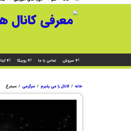
سروش
تماس با ما
روبیکا
ایتا
خانه
/
کانال را می پذیرم
/
سرگرمی
/
سیمرغ