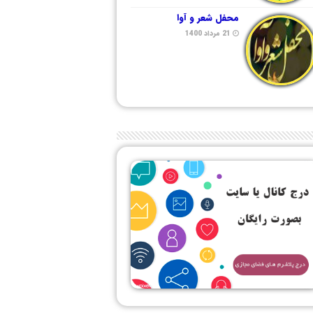
محفل شعر و آوا
21 مرداد 1400