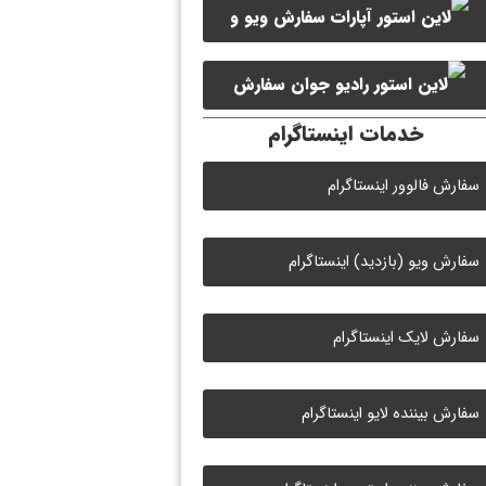
سفارش ویو و
سفارش ممبر کانال سروش
لایک ویدیو آپارات
سفارش
خدمات اینستاگرام
لایک رادیو جوان
سفارش فالوور اینستاگرام
سفارش ویو (بازدید) اینستاگرام
سفارش لایک اینستاگرام
سفارش بیننده لایو اینستاگرام