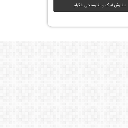
سفارش لایک و نظرسنجی تلگرام