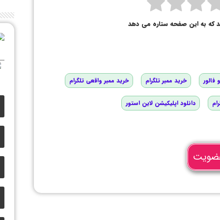
د که به این صفحه ستاره می دهد
 فالور
خرید ممبر تلگرام
خرید ممبر واقعی تلگرام
رام
دانلود اپلیکیشن لاین استور
ضویت