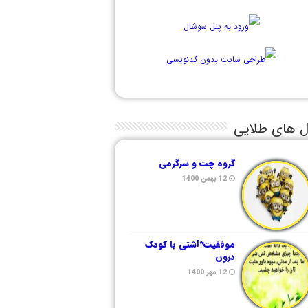
ل های طلایی
گروه چت و سرگرمی
12 بهمن 1400
موفقیت*آشتی با کودک
درون
12 مهر 1400