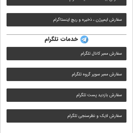
سفارش ایمپرژن ، ذخیره و ریچ اینستاگرام
خدمات تلگرام
سفارش ممبر کانال تلگرام
سفارش ممبر سوپر گروه تلگرام
سفارش بازدید پست تلگرام
سفارش لایک و نظرسنجی تلگرام