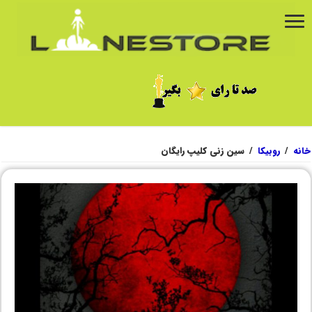
خانه
/
روبیکا
/
سین زنی کلیپ رایگان