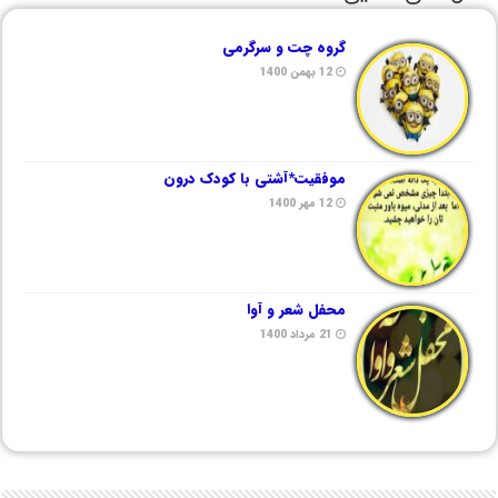
گروه چت و سرگرمی
12 بهمن 1400
موفقیت*آشتی با کودک درون
12 مهر 1400
محفل شعر و آوا
21 مرداد 1400