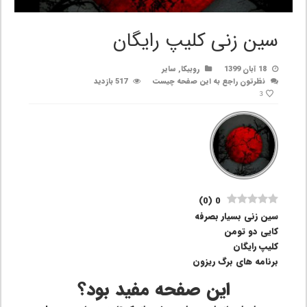
سین زنی کلیپ رایگان
18 آبان 1399
روبیکا
,
سایر
نظرتون راجع به این صفحه چیست
517 بازدید
3
)
0
(
0
سین زنی بسیار بصرفه
کایی دو تومن
کلیپ رایگان
برنامه های برگ ریزون
این صفحه مفید بود؟