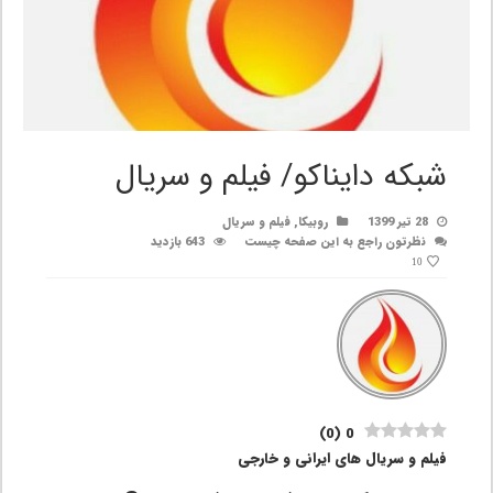
شبکه دایناکو/ فیلم و سریال
28 تیر 1399
روبیکا
,
فیلم و سریال
نظرتون راجع به این صفحه چیست
643 بازدید
10
)
0
(
0
فیلم و سریال های ایرانی و خارجی