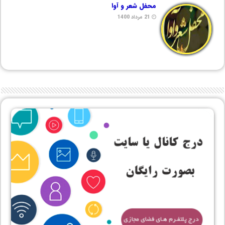
محفل شعر و آوا
21 مرداد 1400