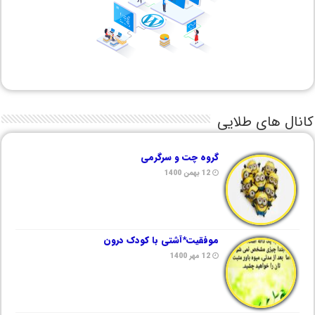
کانال های طلایی
گروه چت و سرگرمی
12 بهمن 1400
موفقیت*آشتی با کودک درون
12 مهر 1400