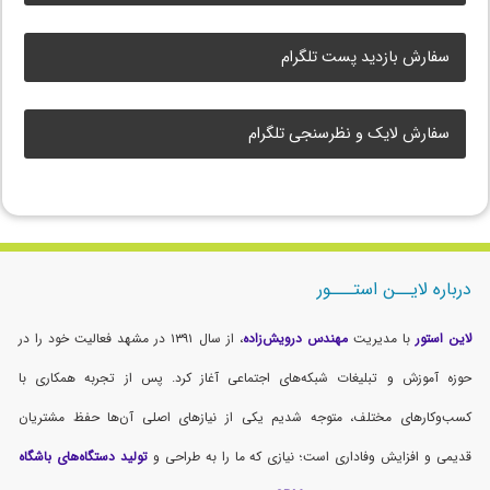
سفارش بازدید پست تلگرام
سفارش لایک و نظرسنجی تلگرام