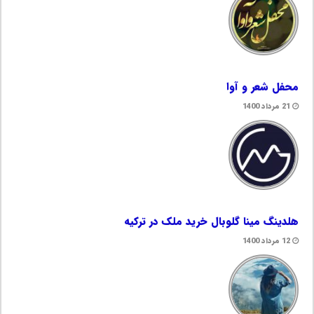
محفل شعر و آوا
21 مرداد 1400
هلدینگ مینا گلوبال خرید ملک در ترکیه
12 مرداد 1400