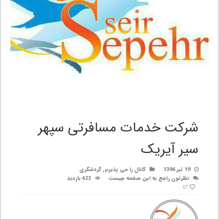
شرکت خدمات مسافرتی سپهر
سیر آیریک
19 تیر 1396
کانال را می پذیرم
,
گردشگری
نظرتون راجع به این صفحه چیست
422 بازدید
17