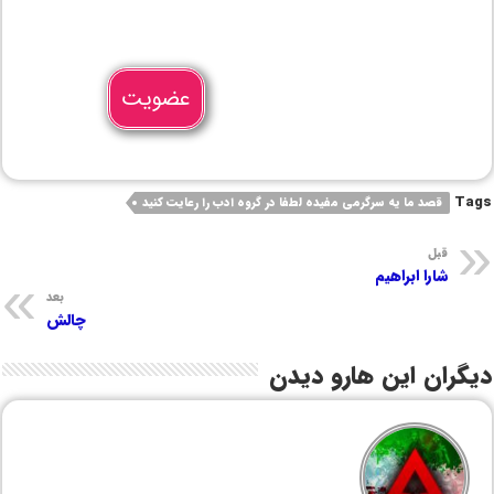
عضویت
Tags
قصد ما یه سرگرمی مفیده لطفا در گروه ادب را رعایت کنید
قبل
شارا ابراهیم
بعد
چالش
دیگران این هارو دیدن