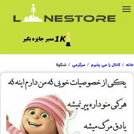
خانه
/
کانال را می پذیرم
/
سرگرمی
/
شنگولا