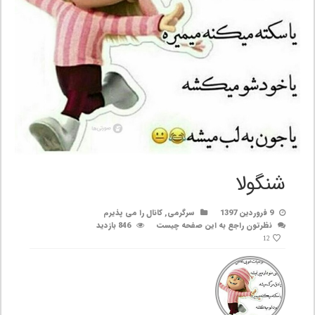
شنگولا
9 فروردین 1397
سرگرمی
,
کانال را می پذیرم
نظرتون راجع به این صفحه چیست
846 بازدید
12