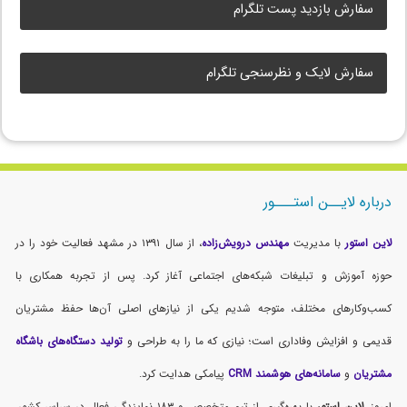
سفارش بازدید پست تلگرام
سفارش لایک و نظرسنجی تلگرام