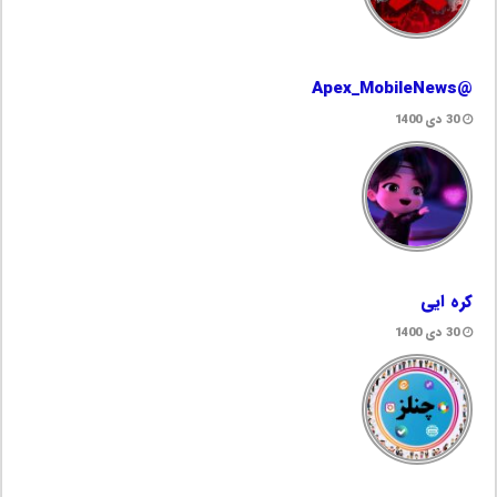
@Apex_MobileNews
30 دی 1400
کره ایی
30 دی 1400