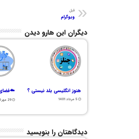
قبل
ویوگرام
دیگران این هارو دیدن
هنوز انگلیسی بلد نیستی ؟
☁️فضای 
5 مرداد 1401
29 مهر 1400
دیدگاهتان را بنویسید