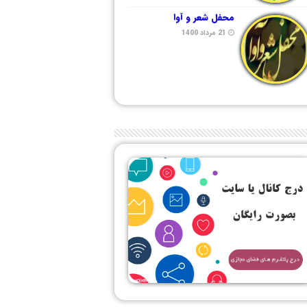
محفل شعر و آوا
21 مرداد 1400