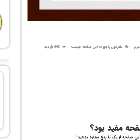
یرم
نظرتون راجع به این صفحه چیست
493 بازدید
حه مفید بود؟
 این صفحه از یک تا پنج ستاره بدهید !