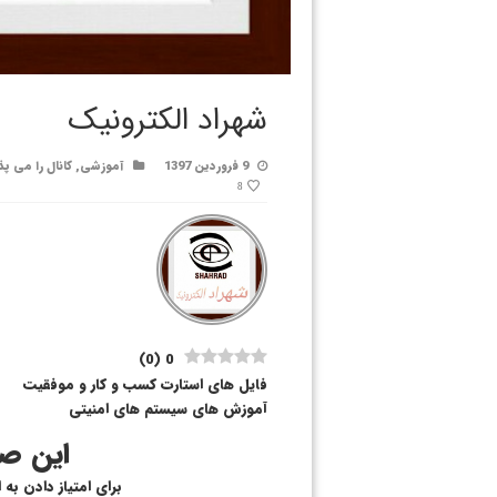
شهراد الکترونیک
9 فروردین 1397
آموزشی
,
کانال را می پذ
8
)
0
(
0
فایل های استارت کسب و کار و موفقیت
آموزش های سیستم های امنیتی
این صف
برای امتیاز دادن به