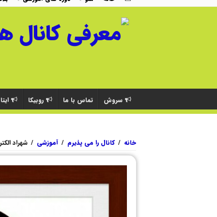
سروش
تماس با ما
روبیکا
ایتا
خانه
/
کانال را می پذیرم
/
آموزشی
/
شهراد الکت