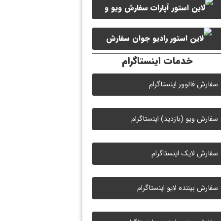
سفارش ویو و
سفارش ممبر کانال سروش
لایک ویدیو آپارات
سفارش
خدمات اینستاگرام
لایک رادیو جوان
سفارش فالوور اینستاگرام
سفارش ویو (بازدید) اینستاگرام
سفارش لایک اینستاگرام
سفارش بیننده لایو اینستاگرام