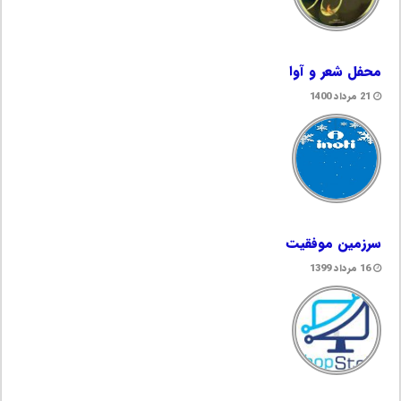
محفل شعر و آوا
21 مرداد 1400
سرزمین موفقیت
16 مرداد 1399