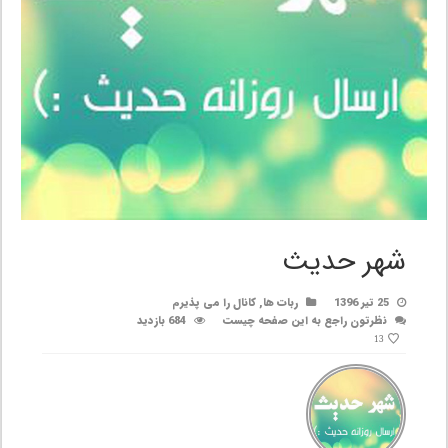
شهر حدیث
25 تیر 1396
ربات ها
,
کانال را می پذیرم
نظرتون راجع به این صفحه چیست
684 بازدید
13