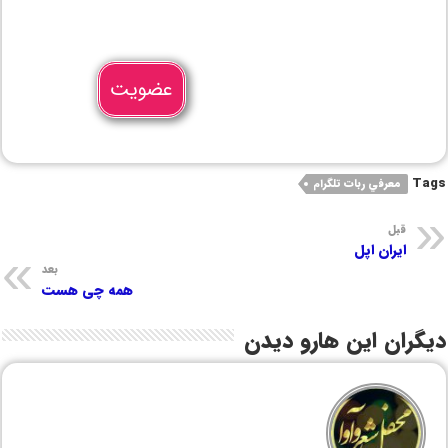
عضویت
Tags
معرفي ربات تلگرام
قبل
ایران اپل
بعد
همه چی هست
دیگران این هارو دیدن