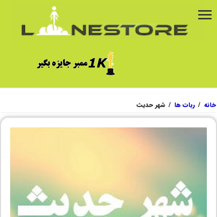
خانه
/
ربات ها
/
شهر حدیث