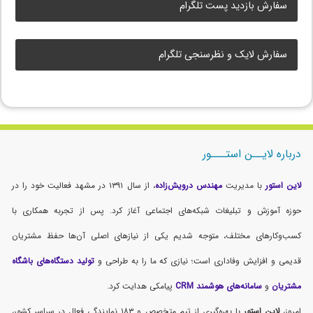
سفارش بازدید پست تلگرام
سفارش لایک و نظرسنجی تلگرام