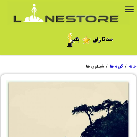
خانه
/
گروه ها
/
شیطون ها