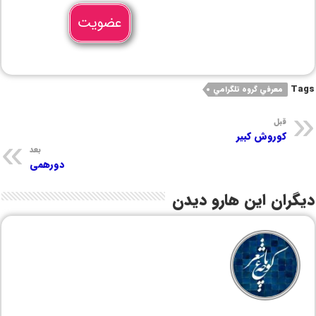
عضویت
Tags
معرفي گروه تلگرامي
قبل
کوروش کبیر
بعد
دورهمی
دیگران این هارو دیدن