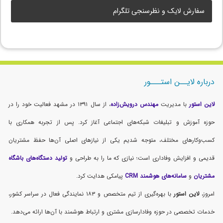
سفارش لایک و نظرسنجی تلگرام