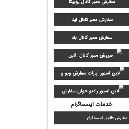
سفارش ممبر کانال روبیکا
سفارش ممبر کانال ایتا
سفارش ممبر کانال بله
سفارش ویو و
سفارش ممبر کانال سروش
لایک ویدیو آپارات
سفارش
خدمات اینستاگرام
لایک رادیو جوان
سفارش فالوور اینستاگرام