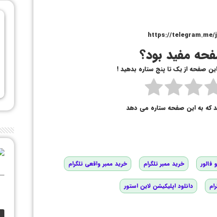
https://telegram.m
حه مفید بود؟
 این صفحه از یک تا پنج ستاره بدهید !
د که به این صفحه ستاره می دهد
 فالور
خرید ممبر تلگرام
خرید ممبر واقعی تلگرام
رام
دانلود اپلیکیشن لاین استور