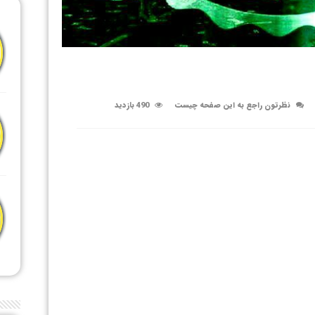
نظرتون راجع به این صفحه چیست
490 بازدید