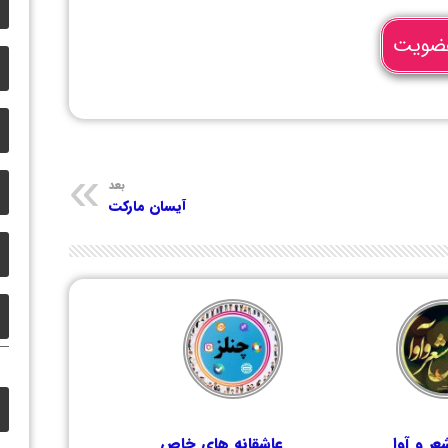
ضویت
بعد
آیسان مارکت
ر و آوا
عاشقانه های خاص