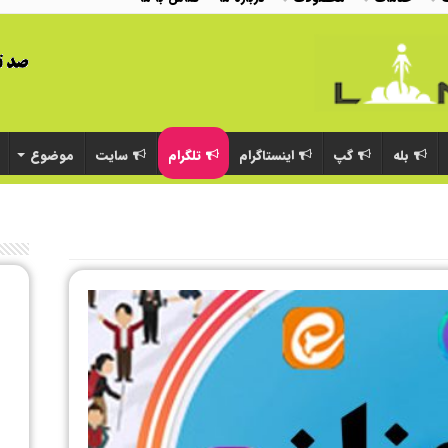
بله
گپ
اینستاگرام
تلگرام
سایت
موضوع