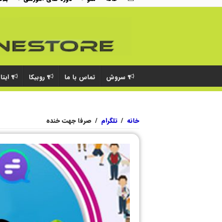
سروش
تماس با ما
روبیکا
ایتا
خانه
/
تلگرام
/
صرفا جهت خنده