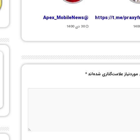
@Apex_MobileNews
https://t.me/praxy
30 دی 1400
وردنیاز علامت‌گذاری شده‌اند
*