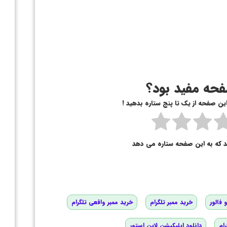
حه مفید بود؟
 این صفحه از یک تا پنج ستاره بدهید !
د که به این صفحه ستاره می دهد
 فالور
خرید ممبر تلگرام
خرید ممبر واقعی تلگرام
رام
دانلود اپلیکیشن لاین استور