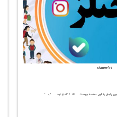
channels1
ون راجع به این صفحه چیست
412 بازدید
11