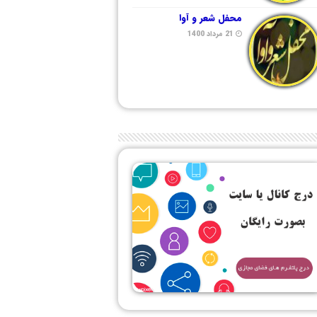
محفل شعر و آوا
21 مرداد 1400