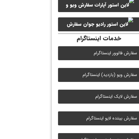
سفارش ویو و
سفارش ممبر کانال سروش
لایک ویدیو آپارات
سفارش
خدمات اینستاگرام
لایک رادیو جوان
سفارش فالوور اینستاگرام
سفارش ویو (بازدید) اینستاگرام
سفارش لایک اینستاگرام
سفارش بیننده لایو اینستاگرام