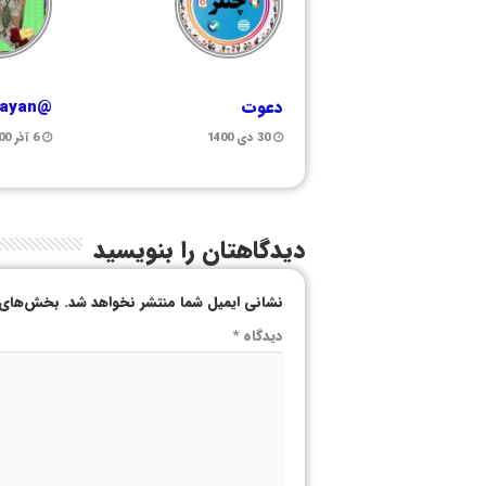
دعوت
@Aamirebayan
30 دی 1400
6 آذر 1400
دیدگاهتان را بنویسید
نشانی ایمیل شما منتشر نخواهد شد.
بخش‌های م
دیدگاه
*