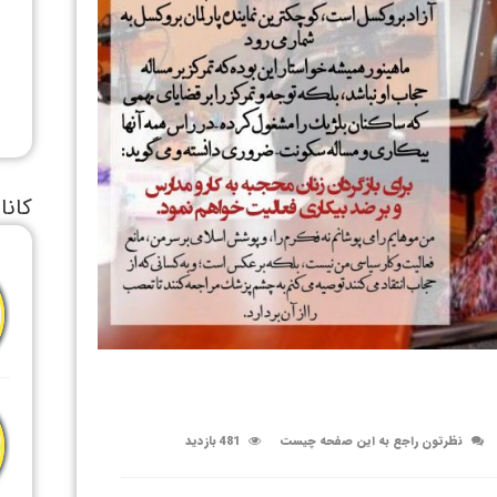
کانا
نظرتون راجع به این صفحه چیست
481 بازدید