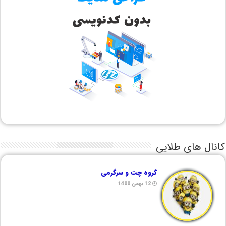
کانال های طلایی
گروه چت و سرگرمی
12 بهمن 1400