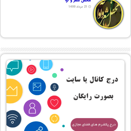
محفل شعر و آوا
21 مرداد 1400