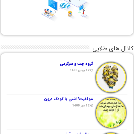
کانال های طلایی
گروه چت و سرگرمی
12 بهمن 1400
موفقیت*آشتی با کودک درون
12 مهر 1400