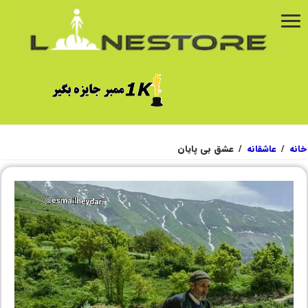
خانه
/
عاشقانه
/
عشق بی پایان