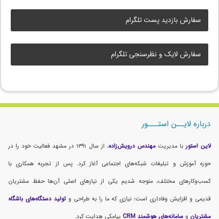
سفارش بازدید پست تلگرام
سفارش لایک و نظرسنجی تلگرام