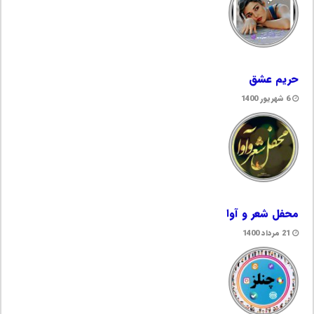
حریم عشق
6 شهریور 1400
محفل شعر و آوا
21 مرداد 1400