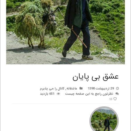
عشق بی پایان
29 اردیبهشت 1398
عاشقانه
,
کانال را می پذیرم
نظرتون راجع به این صفحه چیست
651 بازدید
13