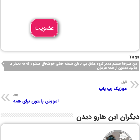
عضویت
Tags
من علیرضا هستم مدیر گروه عشق بی پایان هستم خیلی خوشحال میشوم که به دیدار ما
بیایید ممنون از همه عزیزان
قبل
موزیک رپ پاپ
بعد
آموزش پایتون برای همه
دیگران این هارو دیدن