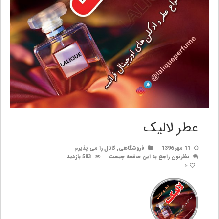
عطر لالیک
11 مهر 1396
فروشگاهی
,
کانال را می پذیرم
نظرتون راجع به این صفحه چیست
583 بازدید
9