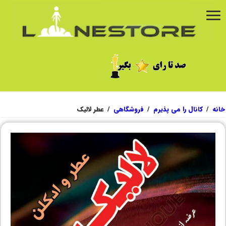
خانه
/
کانال را می پذیرم
/
فروشگاهی
/
عطر لالیک