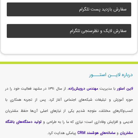
سفارش بازدید پست تلگرام
سفارش لایک و نظرسنجی تلگرام